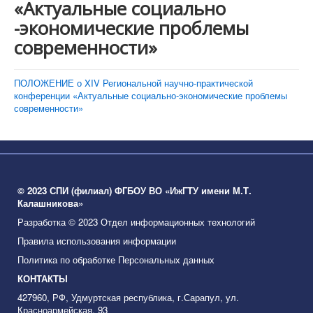
«Актуальные социально
-экономические проблемы
современности»
ПОЛОЖЕНИЕ о XIV Региональной научно-практической
конференции «Актуальные социально-экономические проблемы
современности»
© 2023 СПИ (филиал) ФГБОУ ВО «ИжГТУ имени М.Т.
Калашникова»
Разработка © 2023 Отдел информационных технологий
Правила использования информации
Политика по обработке Персональных данных
КОНТАКТЫ
427960, РФ, Удмуртская республика, г.Сарапул, ул.
Красноармейская, 93