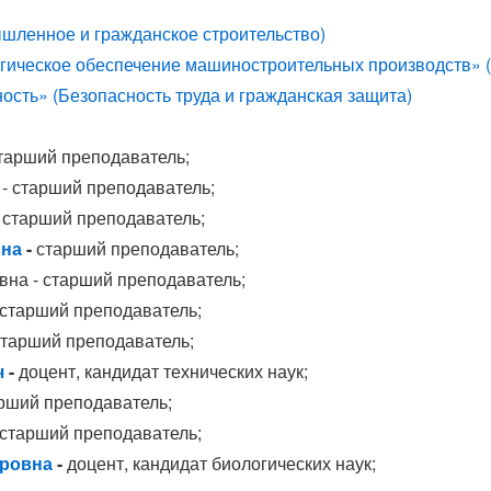
ышленное и гражданское строительство)
логическое обеспечение машиностроительных производств
»
(
ость» (Безопасность труда и гражданская защита)
старший преподаватель;
- старший преподаватель;
-
старший преподаватель;
вна
-
старший преподаватель;
вна - старший преподаватель;
 старший преподаватель;
старший преподаватель;
ч
-
доцент, кандидат технических наук;
рший преподаватель;
старший преподаватель;
ровна
-
доцент, кандидат биологических наук;