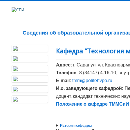
Сведения об образовательной организа
Кафедра “Технология 
Адрес:
г. Сарапул, ул. Красноарме
Телефон:
8 (34147) 4-16-10, внут
E-mail:
tmm@politehvpo.ru
И.о. заведующего кафед
доцент, кандидат технических нау
Положение о кафедре ТММСиИ
История кафедры