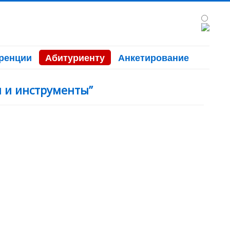
ренции
Абитуриенту
Анкетирование
 и инструменты”