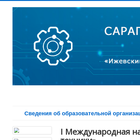
Сведения об образовательной организа
I Международная н