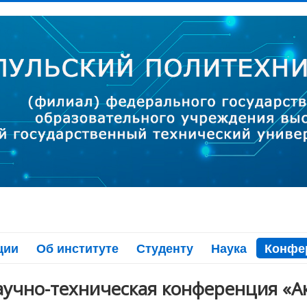
ции
Об институте
Студенту
Наука
Конфе
аучно-техническая конференция «А