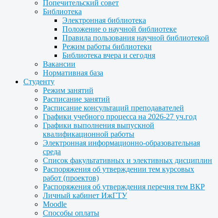
Попечительский совет
Библиотека
Электронная библиотека
Положение о научной библиотеке
Правила пользования научной библиотекой
Режим работы библиотеки
Библиотека вчера и сегодня
Вакансии
Нормативная база
Студенту
Режим занятий
Расписание занятий
Расписание консультаций преподавателей
Графики учебного процесса на 2026-27 уч.год
Графики выполнения выпускной
квалификационной работы
Электронная информационно-образовательная
среда
Список факультативных и элективных дисциплин
Распоряжения об утверждении тем курсовых
работ (проектов)
Распоряжения об утверждения перечня тем ВКР
Личный кабинет ИжГТУ
Moodle
Способы оплаты