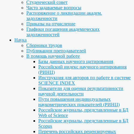
Студенческий совет
Часто задаваемые вопросы
Распоряжение о ликвидации академ.
задолженности
Приказы на отчисление
Графики погашения академических
задолженностей
Наука
Сборники трудов
Публикации преподавателей
В помощь научной работе
Базы данных научного цитирования
Российский индекс научного цитирования
(РИНЦ)
Инструкция для авторов по работе в системе
SCIENCE INDEX
Показатели для оценки результативности
научной деятельности
Пути повышения индивидуальных
наукометрических показателей (РИНЦ)
Российские журналы, представленные в БД
Web of Science
Российские журналы, представленные в БД
Scopus
Перечень российских рецензируемых