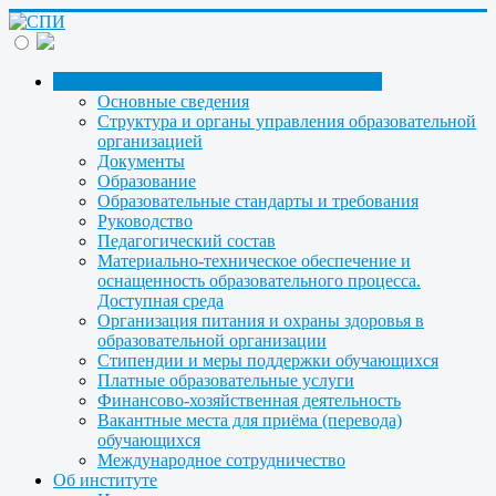
Сведения об образовательной организации
Основные сведения
Структура и органы управления образовательной
организацией
Документы
Образование
Образовательные стандарты и требования
Руководство
Педагогический состав
Материально-техническое обеспечение и
оснащенность образовательного процесса.
Доступная среда
Организация питания и охраны здоровья в
образовательной организации
Стипендии и меры поддержки обучающихся
Платные образовательные услуги
Финансово-хозяйственная деятельность
Вакантные места для приёма (перевода)
обучающихся
Международное сотрудничество
Об институте