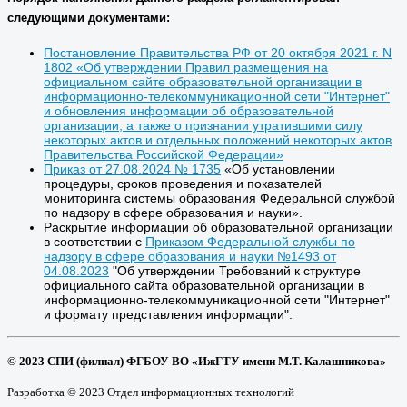
следующими документами:
Постановление Правительства РФ от 20 октября 2021 г. N
1802 «Об утверждении Правил размещения на
официальном сайте образовательной организации в
информационно-телекоммуникационной сети "Интернет"
и обновления информации об образовательной
организации, а также о признании утратившими силу
некоторых актов и отдельных положений некоторых актов
Правительства Российской Федерации»
Приказ от 27.08.2024 № 1735
«Об установлении
процедуры, сроков проведения и показателей
мониторинга системы образования Федеральной службой
по надзору в сфере образования и науки».
Раскрытие информации об образовательной организации
в соответствии с
Приказом Федеральной службы по
надзору в сфере образования и науки №1493 от
04.08.2023
"Об утверждении Требований к структуре
официального сайта образовательной организации в
информационно-телекоммуникационной сети "Интернет"
и формату представления информации".
© 2023 СПИ (филиал) ФГБОУ ВО «ИжГТУ имени М.Т. Калашникова»
Разработка © 2023 Отдел информационных технологий