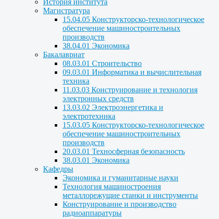
История института
Магистратура
15.04.05 Конструкторско-технологическое
обеспечение машиностроительных
производств
38.04.01 Экономика
Бакалавриат
08.03.01 Строительство
09.03.01 Информатика и вычислительная
техника
11.03.03 Конструирование и технология
электронных средств
13.03.02 Электроэнергетика и
электротехника
15.03.05 Конструкторско-технологическое
обеспечение машиностроительных
производств
20.03.01 Техносферная безопасность
38.03.01 Экономика
Кафедры
Экономика и гуманитарные науки
Технология машиностроения
металлорежущие станки и инструменты
Конструирование и производство
радиоаппаратуры