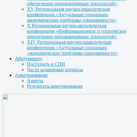
обеспечение инновационных технологий»
XV Региональная научно-практическая
конференция «Актуальные социально-
экономические проблемы современности»
X Региональная научно-методическая
конференция «Информационное и техническое
обеспечение инновационных технологий»
XIV Региональная научно-практическая
конференция «Актуальные социально
-экономические проблемы современности»
Абитуриенту
Поступить в СПИ
Часто задаваемые вопросы
Анкетирование
Анкеты
Результаты анкетирования