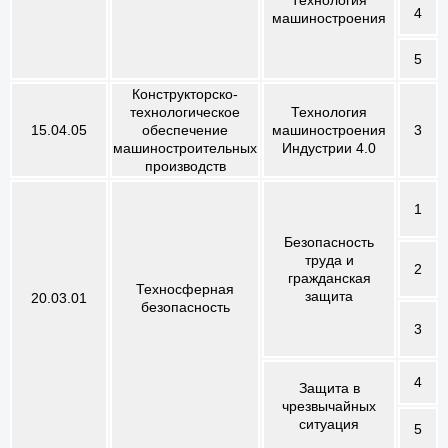
4
машиностроения
5
Конструкторско-
технологическое
Технология
15.04.05
обеспечение
машиностроения
3
машиностроительных
Индустрии 4.0
производств
1
Безопасность
труда и
2
гражданская
Техносферная
защита
20.03.01
безопасность
3
4
Защита в
чрезвычайных
ситуация
5