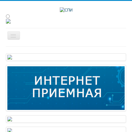
Сведения об образовательной организации
Об институте
Студенту
Наука
Конференции
Абитуриенту
Анкетирование