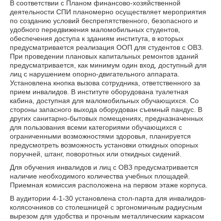
В соответствии с Планом финансово-хозяйственной
деятельности СПИ планомерно осуществляет мероприятия
по созданию условий беспрепятственного, безопасного и
удобного передвижения маломобильных студентов,
обеспечения доступа к зданиям института, в которых
предусматривается реализация ООП для студентов с ОВЗ.
При проведении плановых капитальных ремонтов зданий
предусматривается, как минимум один вход, доступный для
лиц с нарушением опорно-двигательного аппарата.
Установлена кнопка вызова сотрудника, ответственного за
прием инвалидов. В институте оборудована туалетная
кабина, доступная для маломобильных обучающихся. Со
стороны запасного выхода оборудован съемный пандус. В
других санитарно-бытовых помещениях, предназначенных
для пользования всеми категориями обучающихся с
ограниченными возможностями здоровья, планируется
предусмотреть возможность установки откидных опорных
поручней, штанг, поворотных или откидных сидений.
Для обучения инвалидов и лиц с ОВЗ предусматривается
наличие необходимого количества учебных площадей.
Приемная комиссия расположена на первом этаже корпуса.
В аудитории 4-1-30 установлена стол-парта для инвалидов-
колясочников со столешницей с эргономичным радиусным
вырезом для удобства и прочным металлическим каркасом