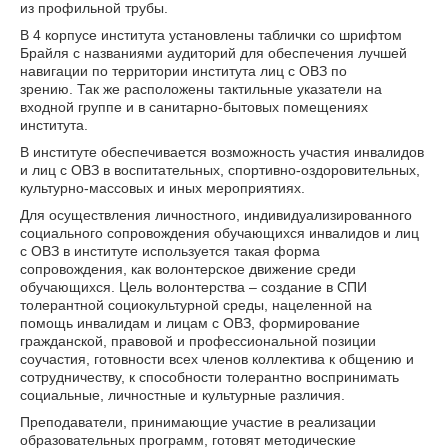
из профильной трубы.
В 4 корпусе института установлены таблички со шрифтом
Брайля с названиями аудиторий для обеспечения лучшей
навигации по территории института лиц с ОВЗ по
зрению. Так же расположены тактильные указатели на
входной группе и в санитарно-бытовых помещениях
института.
В институте обеспечивается возможность участия инвалидов
и лиц с ОВЗ в воспитательных, спортивно-оздоровительных,
культурно-массовых и иных мероприятиях.
Для осуществления личностного, индивидуализированного
социального сопровождения обучающихся инвалидов и лиц
с ОВЗ в институте используется такая форма
сопровождения, как волонтерское движение среди
обучающихся. Цель волонтерства – создание в СПИ
толерантной социокультурной среды, нацеленной на
помощь инвалидам и лицам с ОВЗ, формирование
гражданской, правовой и профессиональной позиции
соучастия, готовности всех членов коллектива к общению и
сотрудничеству, к способности толерантно воспринимать
социальные, личностные и культурные различия.
Преподаватели, принимающие участие в реализации
образовательных программ, готовят методические