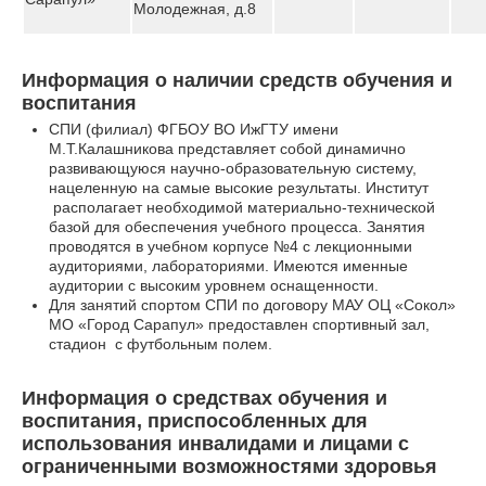
Молодежная, д.8
Информация о наличии средств обучения и
воспитания
СПИ (филиал) ФГБОУ ВО ИжГТУ имени
М.Т.Калашникова представляет собой динамично
развивающуюся научно-образовательную систему,
нацеленную на самые высокие результаты. Институт
располагает необходимой материально-технической
базой для обеспечения учебного процесса. Занятия
проводятся в учебном корпусе №4 с лекционными
аудиториями, лабораториями. Имеются именные
аудитории с высоким уровнем оснащенности.
Для занятий спортом СПИ по договору МАУ ОЦ «Сокол»
МО «Город Сарапул» предоставлен спортивный зал,
стадион с футбольным полем.
Информация о средствах обучения и
воспитания, приспособленных для
использования инвалидами и лицами с
ограниченными возможностями здоровья