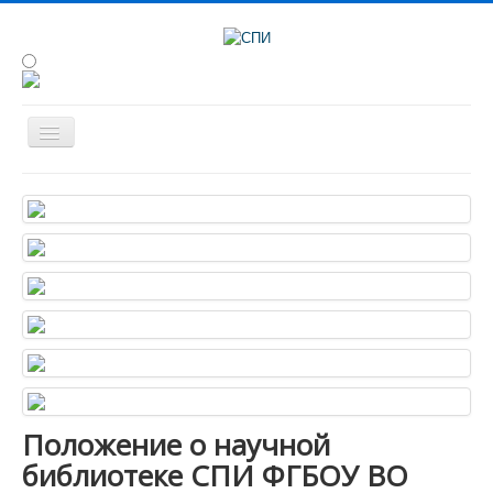
Сведения об образовательной организации
Об институте
Студенту
Наука
Конференции
Абитуриенту
Анкетирование
Положение о научной
библиотеке СПИ ФГБОУ ВО