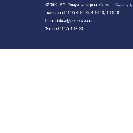
427960, РФ, Удмуртская республика, г.Сарапул,
Телефон (34147) 4-16-03, 4-16-10, 4-16-19
Email: inbox@politehvpo.ru
Факс: (34147) 4-16-03