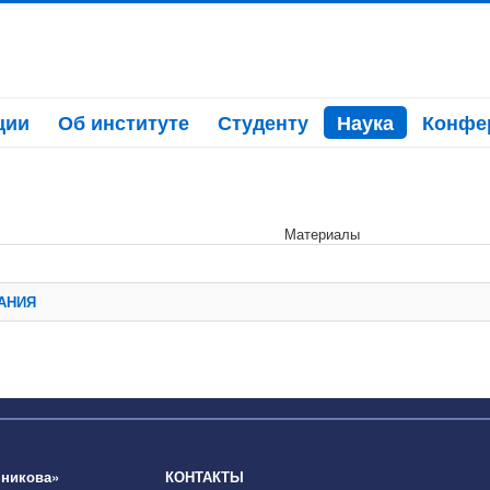
ции
Об институте
Студенту
Наука
Конфе
Материалы
АНИЯ
шникова»
КОНТАКТЫ