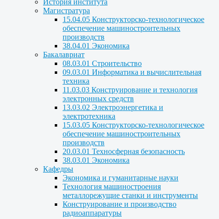
История института
Магистратура
15.04.05 Конструкторско-технологическое
обеспечение машиностроительных
производств
38.04.01 Экономика
Бакалавриат
08.03.01 Строительство
09.03.01 Информатика и вычислительная
техника
11.03.03 Конструирование и технология
электронных средств
13.03.02 Электроэнергетика и
электротехника
15.03.05 Конструкторско-технологическое
обеспечение машиностроительных
производств
20.03.01 Техносферная безопасность
38.03.01 Экономика
Кафедры
Экономика и гуманитарные науки
Технология машиностроения
металлорежущие станки и инструменты
Конструирование и производство
радиоаппаратуры