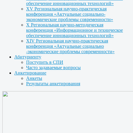
обеспечение инновационных технологий»
XV Региональная научно-практическая
конференция «Актуальные социально-
экономические проблемы современности»
X Региональная научно-методическая
конференция «Информационное и техническое
обеспечение инновационных технологий»
XIV Региональная научно-практическая
конференция «Актуальные социально
-экономические проблемы современности»
Абитуриенту
Поступить в СПИ
Часто задаваемые вопросы
Анкетирование
Анкеты
Результаты анкетирования