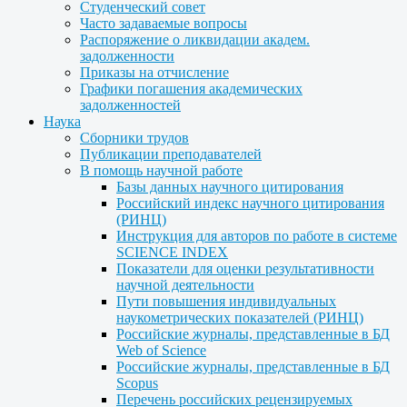
Студенческий совет
Часто задаваемые вопросы
Распоряжение о ликвидации академ.
задолженности
Приказы на отчисление
Графики погашения академических
задолженностей
Наука
Сборники трудов
Публикации преподавателей
В помощь научной работе
Базы данных научного цитирования
Российский индекс научного цитирования
(РИНЦ)
Инструкция для авторов по работе в системе
SCIENCE INDEX
Показатели для оценки результативности
научной деятельности
Пути повышения индивидуальных
наукометрических показателей (РИНЦ)
Российские журналы, представленные в БД
Web of Science
Российские журналы, представленные в БД
Scopus
Перечень российских рецензируемых