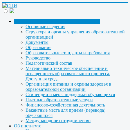
Сведения об образовательной организации
Основные сведения
Структура и органы управления образовательной
организацией
Документы
Образование
Образовательные стандарты и требования
Руководство
Педагогический состав
Материально-техническое обеспечение и
оснащенность образовательного процесса.
Доступная среда
Организация питания и охраны здоровья в
образовательной организации
Стипендии и меры поддержки обучающихся
Платные образовательные услуги
Финансово-хозяйственная деятельность
Вакантные места для приёма (перевода)
обучающихся
Международное сотрудничество
Об институте