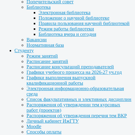
Попечительский совет
Библиотека
Электронная библиотека
Положение о научной библиотеке
Правила пользования научной библиотекой
Режим работы библиотеки
Библиотека вчера и сегодня
Вакансии
Нормативная база
Студенту
Режим занятий
Расписание занятий
Расписание консультаций преподавателей
Графики учебного процесса на 2026-27 уч.год
Графики выполнения выпускной
квалификационной работы
Электронная информационно-образовательная
среда
Список факультативных и элективных дисциплин
Распоряжения об утверждении тем курсовых
работ (проектов)
Распоряжения об утверждения перечня тем ВКР
Личный кабинет ИжГТУ
Moodle
Способы оплаты