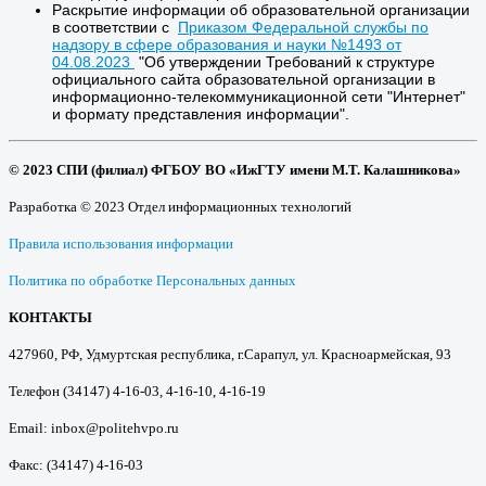
Раскрытие информации об образовательной организации
в соответствии с
Приказом Федеральной службы по
надзору в сфере образования и науки №1493 от
04.08.2023
"Об утверждении Требований к структуре
официального сайта образовательной организации в
информационно-телекоммуникационной сети "Интернет"
и формату представления информации".
© 2023 СПИ (филиал) ФГБОУ ВО «ИжГТУ имени М.Т. Калашникова»
Разработка © 2023 Отдел информационных технологий
Правила использования информации
Политика по обработке Персональных данных
КОНТАКТЫ
427960, РФ, Удмуртская республика, г.Сарапул, ул. Красноармейская, 93
Телефон (34147) 4-16-03, 4-16-10, 4-16-19
Email: inbox@politehvpo.ru
Факс: (34147) 4-16-03