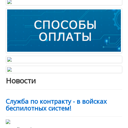
Анкетирование
Новости
Служба по контракту - в войсках
беспилотных систем!