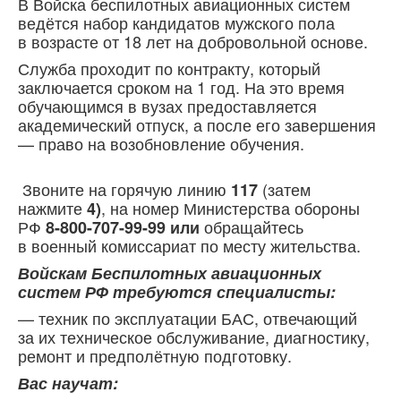
В Войска беспилотных авиационных систем
ведётся набор кандидатов мужского пола
в возрасте от 18 лет на добровольной основе.
Служба проходит по контракту, который
заключается сроком на 1 год. На это время
обучающимся в вузах предоставляется
академический отпуск, а после его завершения
— право на возобновление обучения.
Звоните на горячую линию
(затем
117
нажмите
, на номер Министерства обороны
4)
РФ
обращайтесь
8-800-707-99-99 или
в военный
комиссариат по месту жительства.
Войскам Беспилотных авиационных
систем РФ требуются специалисты:
— техник по эксплуатации БАС, отвечающий
за их техническое обслуживание, диагностику,
ремонт и предполётную подготовку.
Вас научат: