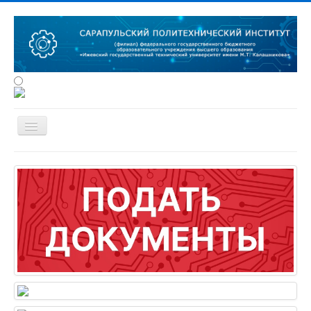
Сведения об образовательной
организации
Об институте
Студенту
Наука
Конференции
Абитуриенту