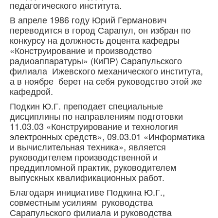
педагогического института.
В апреле 1986 году Юрий Германович
переводится в город Сарапул, он избран по
конкурсу на должность доцента кафедры
«Конструирование и производство
радиоаппаратуры» (КиПР) Сарапульского
филиала Ижевского механического института,
а в ноябре берет на себя руководство этой же
кафедрой.
Подкин Ю.Г. преподает специальные
дисциплины по направлениям подготовки
11.03.03 «Конструирование и технология
электронных средств», 09.03.01 «Информатика
и вычислительная техника», является
руководителем производственной и
преддипломной практик, руководителем
выпускных квалификационных работ.
Благодаря инициативе Подкина Ю.Г.,
совместным усилиям руководства
Сарапульского филиала и руководства