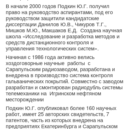
В начале 2000 годов Подкин Ю.Г. получил
право на руководство аспирантами, под его
руководством защитили кандидатские
диссертации Данилов Ю.В., Чикуров Т.Г.,
Мишков М.Ю., Макшаков Е.Д. Создана научная
школа «Исследование и разработка методов и
средств дистанционного контроля и
управления технологических систем».
Начиная с 1986 года активно велись
хоздоговорные научные работы с
Сарапульским радиозаводом, разработана и
внедрена в производство система контроля
гальванических покрытий. Совместно с заводом
разработан и смонтирован радиодубль системы
телемеханики на Игринском нефтяном
месторождении
Подкин Ю.Г. опубликовал более 160 научных
работ, имеет 25 авторских свидетельств, 7
патентов, часть из которых внедрена на
предприятиях Екатеринбурга и Сарапульском