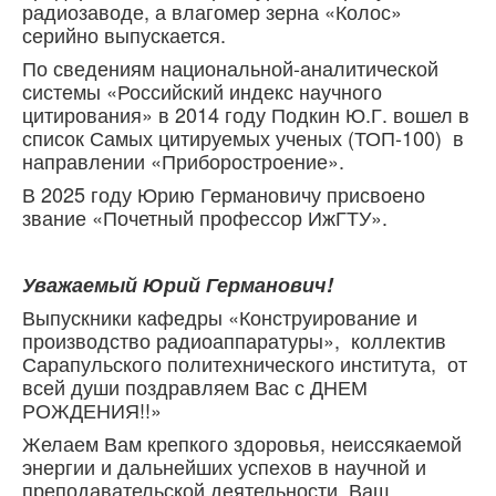
радиозаводе, а влагомер зерна «Колос»
серийно выпускается.
По сведениям национальной-аналитической
системы «Российский индекс научного
цитирования» в 2014 году Подкин Ю.Г. вошел в
список Самых цитируемых ученых (ТОП-100) в
направлении «Приборостроение».
В 2025 году Юрию Германовичу присвоено
звание «Почетный профессор ИжГТУ».
Уважаемый Юрий Германович!
Выпускники кафедры «Конструирование и
производство радиоаппаратуры», коллектив
Сарапульского политехнического института, от
всей души поздравляем Вас с ДНЕМ
РОЖДЕНИЯ!!»
Желаем Вам крепкого здоровья, неиссякаемой
энергии и дальнейших успехов в научной и
преподавательской деятельности. Ваш