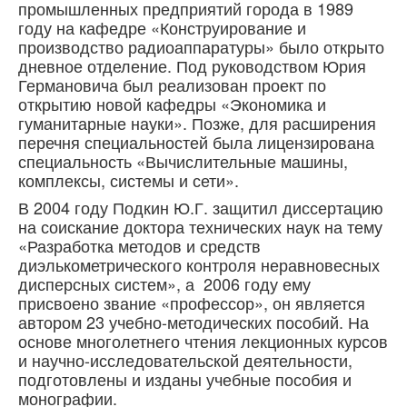
промышленных предприятий города в 1989
году на кафедре «Конструирование и
производство радиоаппаратуры» было открыто
дневное отделение. Под руководством Юрия
Германовича был реализован проект по
открытию новой кафедры «Экономика и
гуманитарные науки». Позже, для расширения
перечня специальностей была лицензирована
специальность «Вычислительные машины,
комплексы, системы и сети».
В 2004 году Подкин Ю.Г. защитил диссертацию
на соискание доктора технических наук на тему
«Разработка методов и средств
диэлькометрического контроля неравновесных
дисперсных систем», а 2006 году ему
присвоено звание «профессор», он является
автором 23 учебно-методических пособий. На
основе многолетнего чтения лекционных курсов
и научно-исследовательской деятельности,
подготовлены и изданы учебные пособия и
монографии.