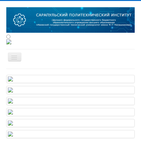
Сведения об образовательной
организации
Об институте
Студенту
Наука
Конференции
Абитуриенту