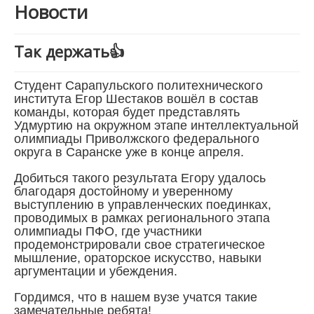
Новости
Анкетирование
Так держать👍
Студент Сарапульского политехнического
института Егор Шестаков вошёл в состав
команды, которая будет представлять
Удмуртию на окружном этапе интеллектуальной
олимпиады Приволжского федерального
округа в Саранске уже в конце апреля.
Добиться такого результата Егору удалось
благодаря достойному и уверенному
выступлению в управленческих поединках,
проводимых в рамках регионального этапа
олимпиады ПФО, где участники
продемонстрировали свое стратегическое
мышление, ораторское искусство, навыки
аргументации и убеждения.
Гордимся, что в нашем вузе учатся такие
замечательные ребята!