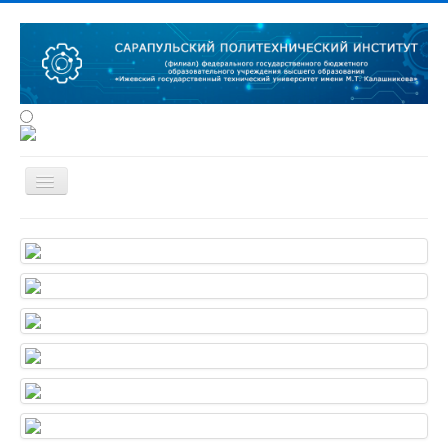
Сведения об образовательной организации
Об институте
Студенту
Наука
Конференции
Абитуриенту
Анкетирование