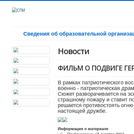
Сведения об образовательной организа
Новости
ФИЛЬМ О ПОДВИГЕ ГЕ
В рамках патриотического во
военно - патриотическая дра
Сюжет разворачивается на эс
страшному пожару и ставит п
решается противостоять огню 
настоящей дружбе.
Информация о материале
Опубликовано: 15 октября 2024