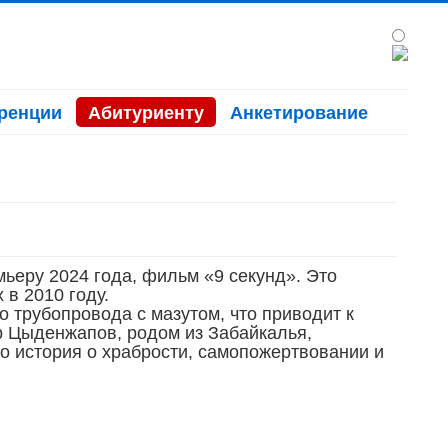
ренции
Абитуриенту
Анкетирование
ьеру 2024 года, фильм «9 секунд». Это
в 2010 году.
 трубопровода с мазутом, что приводит к
ар Цыденжапов, родом из Забайкалья,
то история о храбрости, самопожертвовании и