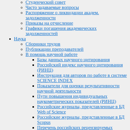
Студенческий совет
Часто задаваемые вопросы
Распоряжение о ликвидации академ.
задолженности
Приказы на отчисление
Графики погашения академических
задолженностей
Наука
Сборники трудов
Публикации преподавателей
В помощь научной работе
Базы данных научного цитирования
Российский индекс научного цитирования
(РИНЦ)
Инструкция для авторов по работе в системе
SCIENCE INDEX
Показатели для оценки результативности
научной деятельности
Пути повышения индивидуальных
наукометрических показателей (РИНЦ)
Российские журналы, представленные в БД
Web of Science
Российские журналы, представленные в БД
Scopus
Перечень российских рецензируемых