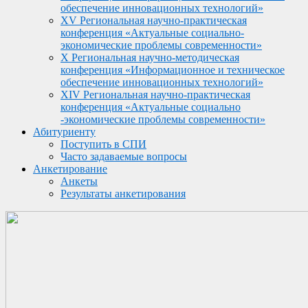
обеспечение инновационных технологий»
XV Региональная научно-практическая
конференция «Актуальные социально-
экономические проблемы современности»
X Региональная научно-методическая
конференция «Информационное и техническое
обеспечение инновационных технологий»
XIV Региональная научно-практическая
конференция «Актуальные социально
-экономические проблемы современности»
Абитуриенту
Поступить в СПИ
Часто задаваемые вопросы
Анкетирование
Анкеты
Результаты анкетирования