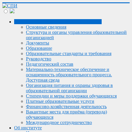
Сведения об образовательной организации
Основные сведения
Структура и органы управления образовательной
организацией
Документы
Образование
Образовательные стандарты и требования
Руководство
Педагогический состав
Материально-техническое обеспечение и
оснащенность образовательного процесса.
Доступная среда
Организация питания и охраны здоровья в
образовательной организации
Стипендии и меры поддержки обучающихся
Платные образовательные услуги
Финансово-хозяйственная деятельность
Вакантные места для приёма (перевода)
обучающихся
Международное сотрудничество
Об институте