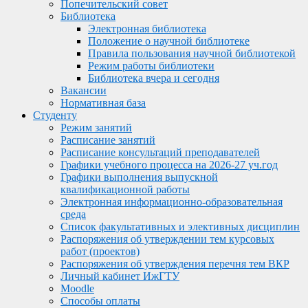
Попечительский совет
Библиотека
Электронная библиотека
Положение о научной библиотеке
Правила пользования научной библиотекой
Режим работы библиотеки
Библиотека вчера и сегодня
Вакансии
Нормативная база
Студенту
Режим занятий
Расписание занятий
Расписание консультаций преподавателей
Графики учебного процесса на 2026-27 уч.год
Графики выполнения выпускной
квалификационной работы
Электронная информационно-образовательная
среда
Список факультативных и элективных дисциплин
Распоряжения об утверждении тем курсовых
работ (проектов)
Распоряжения об утверждения перечня тем ВКР
Личный кабинет ИжГТУ
Moodle
Способы оплаты