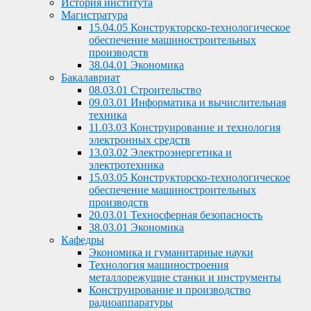
История института
Магистратура
15.04.05 Конструкторско-технологическое
обеспечение машиностроительных
производств
38.04.01 Экономика
Бакалавриат
08.03.01 Строительство
09.03.01 Информатика и вычислительная
техника
11.03.03 Конструирование и технология
электронных средств
13.03.02 Электроэнергетика и
электротехника
15.03.05 Конструкторско-технологическое
обеспечение машиностроительных
производств
20.03.01 Техносферная безопасность
38.03.01 Экономика
Кафедры
Экономика и гуманитарные науки
Технология машиностроения
металлорежущие станки и инструменты
Конструирование и производство
радиоаппаратуры