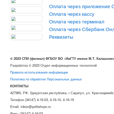
Оплата через приложение 
Оплата через кассу
Оплата через терминал
Оплата через Сбербанк Он
Реквизиты
© 2023 СПИ (филиал) ФГБОУ ВО «ИжГТУ имени М.Т. Калашник
Разработка © 2023 Отдел информационных технологий
Правила использования информации
Политика по обработке Персональных данных
КОНТАКТЫ
427960, РФ, Удмуртская республика, г.Сарапул, ул. Красноармейс
Телефон (34147) 4-16-03, 4-16-10, 4-16-19
Email: inbox@politehvpo.ru
Факс: (34147) 4-16-03