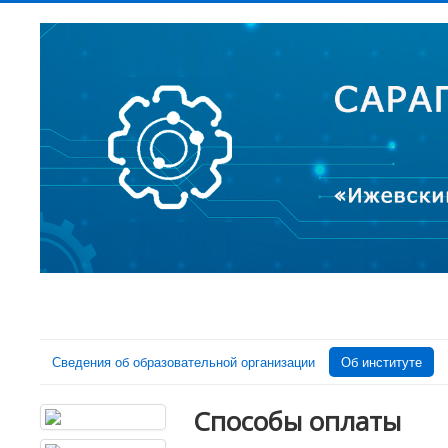
Сведения об образовательной организации
Об институте
Способы оплаты