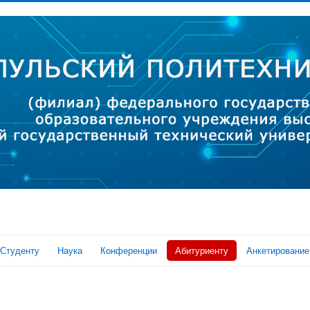
Студенту
Наука
Конференции
Абитуриенту
Анкетирование