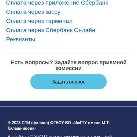
Оплата через приложение Сбербанк
Оплата через кассу
Оплата через терминал
Оплата через Сбербанк Онлайн
Реквизиты
Есть вопросы? Задайте вопрос приемной
комиссии
Задать вопрос
© 2023 СПИ (филиал) ФГБОУ ВО «ИжГТУ имени М.Т.
Калашникова»
Разработка © 2023 Отдел информационных технологий